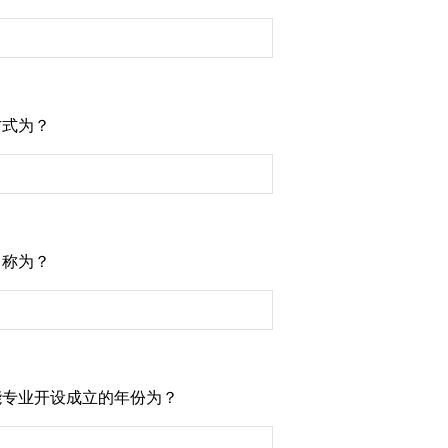
方式为？
名称为？
智能专业开设成立的年份为？