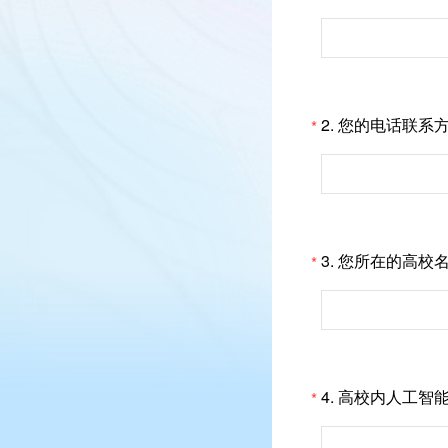
2. 您的电话联系
*
3. 您所在的高校
*
4. 高校内人工
*