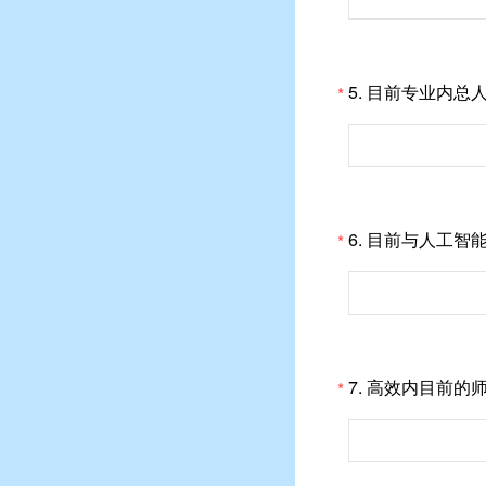
5. 目前专业内总
*
6. 目前与人工
*
7. 高效内目前
*